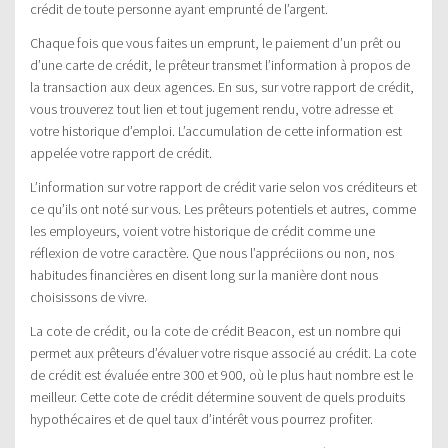
crédit de toute personne ayant emprunté de l’argent.
Chaque fois que vous faites un emprunt, le paiement d’un prêt ou
d’une carte de crédit, le prêteur transmet l’information à propos de
la transaction aux deux agences. En sus, sur votre rapport de crédit,
vous trouverez tout lien et tout jugement rendu, votre adresse et
votre historique d’emploi. L’accumulation de cette information est
appelée votre rapport de crédit.
L’information sur votre rapport de crédit varie selon vos créditeurs et
ce qu’ils ont noté sur vous. Les prêteurs potentiels et autres, comme
les employeurs, voient votre historique de crédit comme une
réflexion de votre caractère. Que nous l’appréciions ou non, nos
habitudes financières en disent long sur la manière dont nous
choisissons de vivre.
La cote de crédit, ou la cote de crédit Beacon, est un nombre qui
permet aux prêteurs d’évaluer votre risque associé au crédit. La cote
de crédit est évaluée entre 300 et 900, où le plus haut nombre est le
meilleur. Cette cote de crédit détermine souvent de quels produits
hypothécaires et de quel taux d’intérêt vous pourrez profiter.