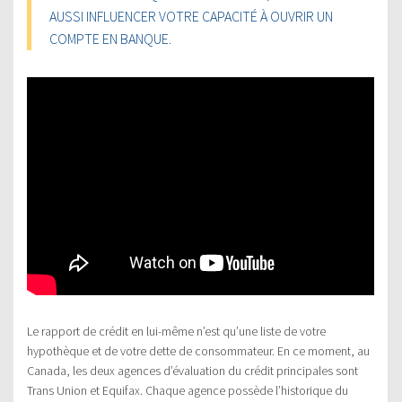
AUSSI INFLUENCER VOTRE CAPACITÉ À OUVRIR UN
COMPTE EN BANQUE.
Le rapport de crédit en lui-même n’est qu’une liste de votre
hypothèque et de votre dette de consommateur. En ce moment, au
Canada, les deux agences d’évaluation du crédit principales sont
Trans Union et Equifax. Chaque agence possède l’historique du