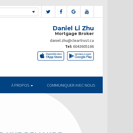
Daniel Li Zhu
Mortgage Broker
daniel.zhu@cleartrust.ca
Tel:
6043605166
À PROPOS
COMMUNIQUER AVEC NOUS