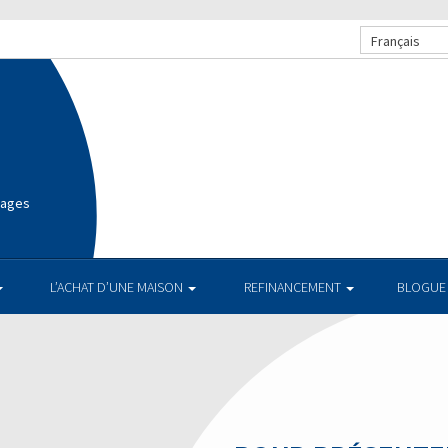
Français
gages
L’ACHAT D’UNE MAISON
REFINANCEMENT
BLOGUE