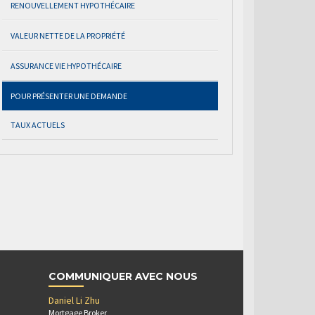
RENOUVELLEMENT HYPOTHÉCAIRE
VALEUR NETTE DE LA PROPRIÉTÉ
ASSURANCE VIE HYPOTHÉCAIRE
POUR PRÉSENTER UNE DEMANDE
TAUX ACTUELS
COMMUNIQUER AVEC NOUS
Daniel Li Zhu
Mortgage Broker