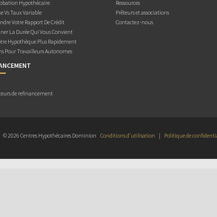
obation Hypothécaire
Ressources
e Vs Taux Variable
Prêteurs et associations
dre Votre Rapport De Crédit
Contactez-nous
ner La Durée Qui Vous Convient
otre Hypothèque Plus Rapidement
ns Pour Travailleurs Autonomes
NANCEMENT
teurs de refinancement
© 2026 Centres Hypothécaires Dominion
Conditions d’utilisation
|
Politique de confidenti