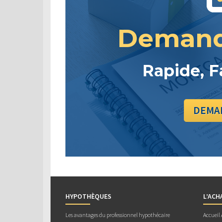
Demand
Rapide, F
DEMAN
HYPOTHÈQUES
L’ACH
Les avantages du professionnel hypothécaire
Accueil