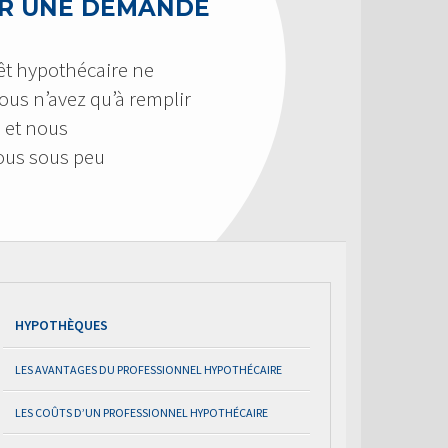
R UNE DEMANDE
êt hypothécaire ne
 Vous n’avez qu’à remplir
 et nous
us sous peu
HYPOTHÈQUES
LES AVANTAGES DU PROFESSIONNEL HYPOTHÉCAIRE
LES COÛTS D’UN PROFESSIONNEL HYPOTHÉCAIRE