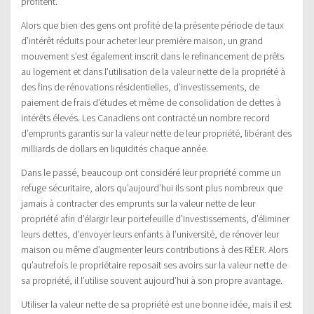
profitent.
Alors que bien des gens ont profité de la présente période de taux
d’intérêt réduits pour acheter leur première maison, un grand
mouvement s’est également inscrit dans le refinancement de prêts
au logement et dans l’utilisation de la valeur nette de la propriété à
des fins de rénovations résidentielles, d’investissements, de
paiement de frais d’études et même de consolidation de dettes à
intérêts élevés. Les Canadiens ont contracté un nombre record
d’emprunts garantis sur la valeur nette de leur propriété, libérant des
milliards de dollars en liquidités chaque année.
Dans le passé, beaucoup ont considéré leur propriété comme un
refuge sécuritaire, alors qu’aujourd’hui ils sont plus nombreux que
jamais à contracter des emprunts sur la valeur nette de leur
propriété afin d’élargir leur portefeuille d’investissements, d’éliminer
leurs dettes, d’envoyer leurs enfants à l’université, de rénover leur
maison ou même d’augmenter leurs contributions à des RÉER. Alors
qu’autrefois le propriétaire reposait ses avoirs sur la valeur nette de
sa propriété, il l’utilise souvent aujourd’hui à son propre avantage.
Utiliser la valeur nette de sa propriété est une bonne idée, mais il est